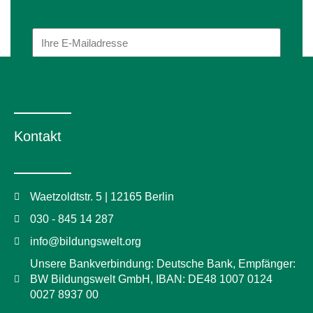
SENDEN
Kontakt
Über uns
Waetzoldtstr. 5 | 12165 Berlin
030 - 845 14 287
In unserer Sprachschule in Berlin-Steglitz
info@bildungswelt.org
bieten wir Integrationskurse, Deutsch als
Unsere Bankverbindung: Deutsche Bank, Empfänger:
Fremdsprache und Berufssprachkurse sowie
BW Bildungswelt GmbH, IBAN: DE48 1007 0124
Jobcoaching und Berufskurse mit erfahrenen
0027 8937 00