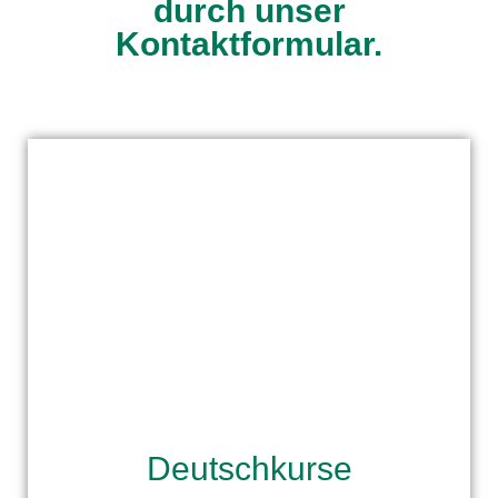
durch unser
Kontaktformular.
Deutschkurse