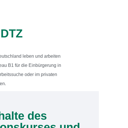
 DTZ
Deutschland leben und arbeiten
au B1 für die Einbürgerung in
rbeitssuche oder im privaten
en.
halte des
tionskurses und