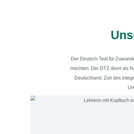
Uns
Der Deutsch-Test für Zuwander
möchten. Der DTZ dient als N
Deutschland. Ziel des Integ
Um