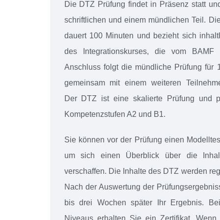
Die DTZ Prüfung findet in Präsenz statt u
schriftlichen und einem mündlichen Teil. Die
dauert 100 Minuten und bezieht sich inhal
des Integrationskurses, die vom BAMF f
Anschluss folgt die mündliche Prüfung für
gemeinsam mit einem weiteren Teilnehme
Der DTZ ist eine skalierte Prüfung und pr
Kompetenzstufen A2 und B1.
Sie können vor der Prüfung einen Modellt
um sich einen Überblick über die Inha
verschaffen. Die Inhalte des DTZ werden rege
Nach der Auswertung der Prüfungsergebniss
bis drei Wochen später Ihr Ergebnis. Be
Niveaus erhalten Sie ein Zertifikat. Wenn