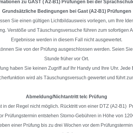
rmationen zu GAST ( A2-B1) Prüfungen bei der Sprachschul
Grundsätzliche Bedingungen bei Gast (A2-B1) Prüfungen
en Sie einen gültigen Lichtbildausweis vorlegen, um Ihre Ide
ung. Verstöße und Täuschungsversuche führen zum sofortigen A
Ergebnisse werden in diesem Fall nicht ausgewertet.
önnen Sie von der Prüfung ausgeschlossen werden. Seien Sie s
Stunde früher vor Ort.
ng haben Sie keinen Zugriff auf Ihr Handy und Ihre Uhr. Jed
cherfunktion wird als Täuschungsversuch gewertet und führt z
Abmeldung/Nichtantritt telc Prüfung
st in der Regel nicht möglich. Rücktritt von einer DTZ (A2-B1)
or Prüfungstermin entstehen Storno-Gebühren in Höhe von 120
chieben einer Prüfung bis zu drei Wochen vor dem Prüfungsterm