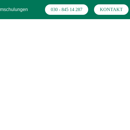
mschulungen
030 - 845 14 287
KONTAKT
r Zuwanderer