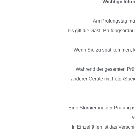
Wichtige Info
Am Prüfungstag müss
Es gilt die Gast- Prüfungsordn
Wenn Sie zu spät kommen, k
Während der gesamten Prüfu
anderer Geräte mit Foto-/Spei
Eine Stornierung der Prüfung i
v
In Einzelfällen ist das Vers