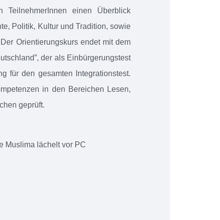
en TeilnehmerInnen einen Überblick
e, Politik, Kultur und Tradition, sowie
 Der Orientierungskurs endet mit dem
utschland”, der als Einbürgerungstest
ng für den gesamten Integrationstest.
ompetenzen in den Bereichen Lesen,
chen geprüft.