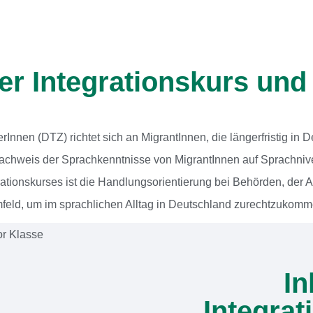
er Integrationskurs und
Innen (DTZ) richtet sich an MigrantInnen, die längerfristig in 
achweis der Sprachkenntnisse von MigrantInnen auf Sprachnive
rationskurses ist die Handlungsorientierung bei Behörden, der A
feld, um im sprachlichen Alltag in Deutschland zurechtzukomm
In
Integra