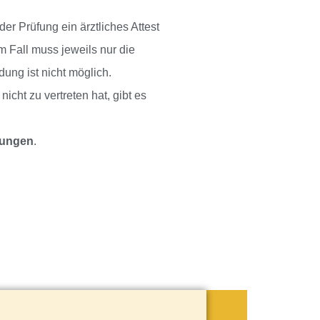
er Prüfung ein ärztliches Attest
m Fall muss jeweils nur die
ng ist nicht möglich.
icht zu vertreten hat, gibt es
nungen
.