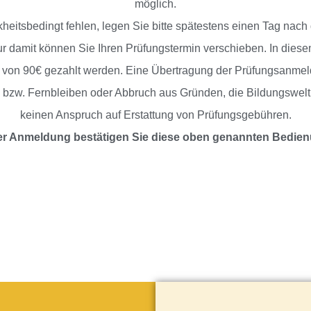
möglich.
eitsbedingt fehlen, legen Sie bitte spätestens einen Tag nach d
ur damit können Sie Ihren Prüfungstermin verschieben. In diese
von 90€ gezahlt werden. Eine Übertragung der Prüfungsanmeldu
g bzw. Fernbleiben oder Abbruch aus Gründen, die Bildungswelt n
keinen Anspruch auf Erstattung von Prüfungsgebühren.
rer Anmeldung bestätigen Sie diese oben genannten Bedie