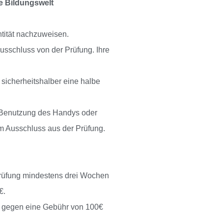
e Bildungswelt
ntität nachzuweisen.
usschluss von der Prüfung. Ihre
icherheitshalber eine halbe
e Benutzung des Handys oder
um Ausschluss aus der Prüfung.
 Prüfung mindestens drei Wochen
€.
in gegen eine Gebühr von 100€